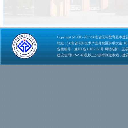
Copyright @ 2005-2015 河南省高等教育基本建设学会 
地址：河南省高新技术产业开发区科学大道100号 综合管理
备案编号：
豫ICP备11007160号
网站维护：
互
建议使用1024*768及以上分辨率浏览本站，建议