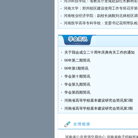
河南大学：郑州校区建设使用工作专班召开第
河南牧业经济学院：副校长姚毅到北林校区调
是建筑市...
河南省教育工作会议顺利召...
国家教育事业十三五规划出.
关于我会成立二十周年庆典有关工作的通知
06年第二期简讯
06年第1期简讯
学会第十期简讯
学会第九期简讯
学会第四期简讯
河南省高等学校基本建设研究会简讯第5期
河南省高等学校基本建设研究会简讯第3期
友情链接
河南省公共资源交易中心
河南省电子招标投