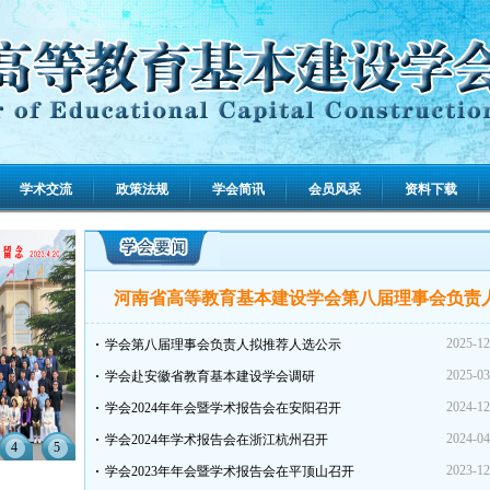
学术交流
政策法规
学会简讯
会员风采
资料下载
河南省高等教育基本建设学会第八届理事会负责人.
2025-12
学会第八届理事会负责人拟推荐人选公示
2025-03
学会赴安徽省教育基本建设学会调研
2024-12
学会2024年年会暨学术报告会在安阳召开
2024-04
学会2024年学术报告会在浙江杭州召开
4
5
2023-12
学会2023年年会暨学术报告会在平顶山召开