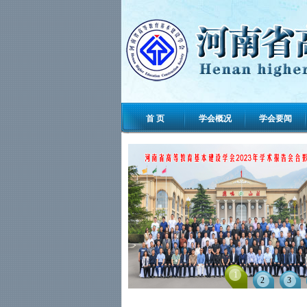
首 页
学会概况
学会要闻
1
2
3