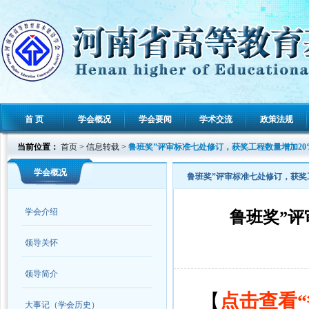
首 页
学会概况
学会要闻
学术交流
政策法规
当前位置：
首页
>
信息转载
>
鲁班奖”评审标准七处修订，获奖工程数量增加20
学会概况
鲁班奖”评审标准七处修订，获奖
学会介绍
鲁班奖”评
领导关怀
领导简介
【
点击查看
大事记（学会历史）