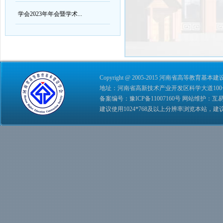
学会2023年年会暨学术...
Copyright @ 2005-2015 河南省高等教育基本建设学会 
地址：河南省高新技术产业开发区科学大道100号 综合管理
备案编号：
豫ICP备11007160号
网站维护：
互
建议使用1024*768及以上分辨率浏览本站，建议