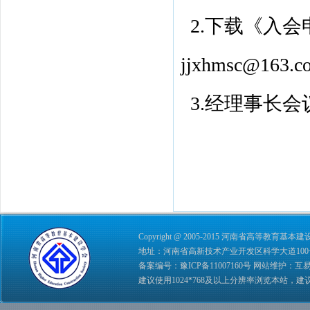
2.
下载《入会
jjxhmsc@163.
3.
经理事长会
Copyright @ 2005-2015 河南省高等教育基本建设学会 
地址：河南省高新技术产业开发区科学大道100号 综合管理
备案编号：
豫ICP备11007160号
网站维护：
互
建议使用1024*768及以上分辨率浏览本站，建议