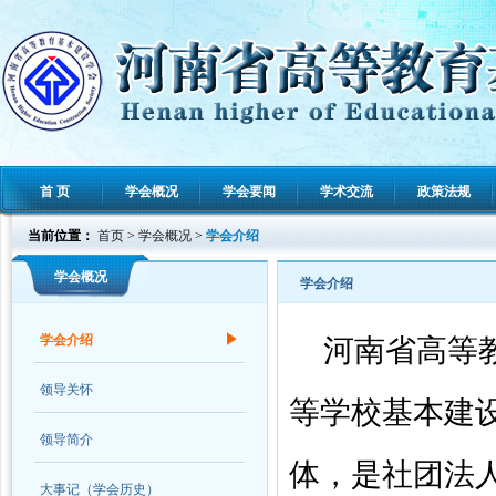
首 页
学会概况
学会要闻
学术交流
政策法规
当前位置：
首页
>
学会概况
>
学会介绍
学会概况
学会介绍
学会介绍
河南省高等
领导关怀
等学校基本建
领导简介
体，是社团法
大事记（学会历史）