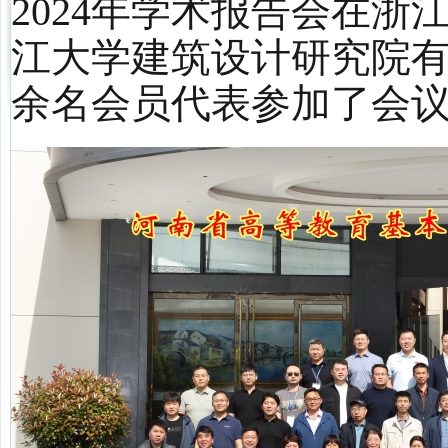
202
4
年
学术报告会在浙
江大学建筑设计研究院
余名会员代表参加了
会