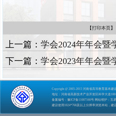
【
打印本页
】
上一篇：
学会2024年年会
下一篇：
学会2023年年会
Copyright @ 2005-2015 河南省高等教育基本建设学会 
地址：河南省高新技术产业开发区科学大道100号 综合管理
备案编号：
豫ICP备11007160号
网站维护：
互
建议使用1024*768及以上分辨率浏览本站，建议