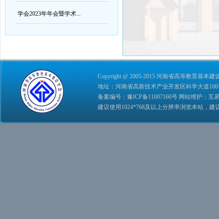
学会2023年年会暨学术...
Copyright @ 2005-2015 河南省高等教育基本建设学会 
地址：河南省高新技术产业开发区科学大道100号 综合管理
备案编号：
豫ICP备11007160号
网站维护：
互
建议使用1024*768及以上分辨率浏览本站，建议