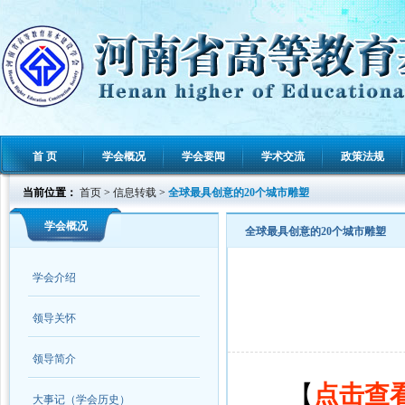
首 页
学会概况
学会要闻
学术交流
政策法规
当前位置：
首页
>
信息转载
>
全球最具创意的20个城市雕塑
学会概况
全球最具创意的20个城市雕塑
学会介绍
领导关怀
领导简介
【
点击查
大事记（学会历史）