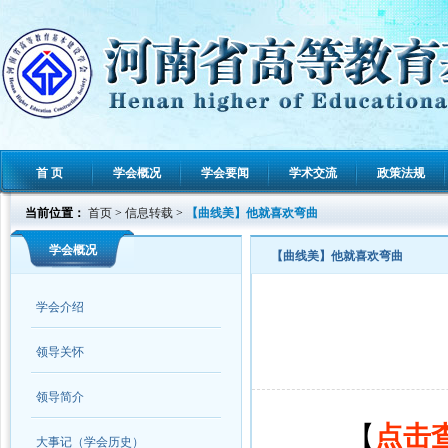
首 页
学会概况
学会要闻
学术交流
政策法规
当前位置：
首页
>
信息转载
>
【曲线美】他就喜欢弯曲
学会概况
【曲线美】他就喜欢弯曲
学会介绍
领导关怀
领导简介
【
点击
大事记（学会历史）