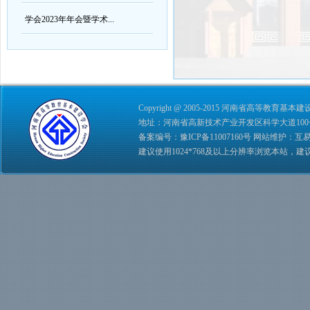
学会2023年年会暨学术...
Copyright @ 2005-2015 河南省高等教育基本建设学会 
地址：河南省高新技术产业开发区科学大道100号 综合管理
备案编号：
豫ICP备11007160号
网站维护：
互
建议使用1024*768及以上分辨率浏览本站，建议