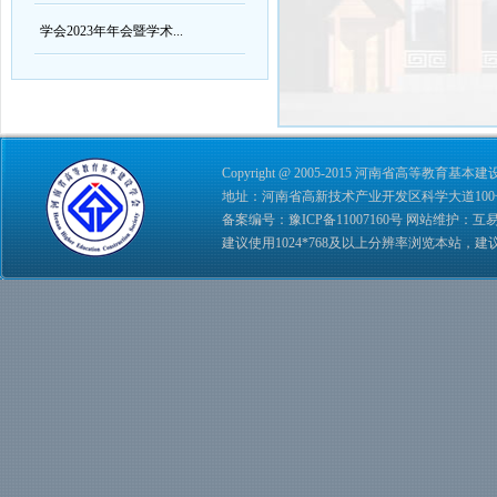
学会2023年年会暨学术...
Copyright @ 2005-2015 河南省高等教育基本建设学会 
地址：河南省高新技术产业开发区科学大道100号 综合管理
备案编号：
豫ICP备11007160号
网站维护：
互
建议使用1024*768及以上分辨率浏览本站，建议