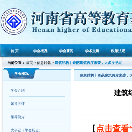
首 页
学会概况
学会要闻
学术交流
政策法规
当前位置：
首页
>
信息转载
>
建筑结构丨奇葩建筑再度来袭，大多没见过
学会概况
建筑结构丨奇葩建筑再度来袭，
学会介绍
建筑
领导关怀
领导简介
【
点击查看
大事记（学会历史）