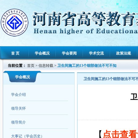
首 页
学会概况
学会要闻
学术交流
政策法规
当前位置：
首页
>
信息转载
>
卫生间施工的13个细部做法不可不知
学会概况
卫生间施工的13个细部做法不可
学会介绍
卫
领导关怀
领导简介
【
点击查看
大事记（学会历史）