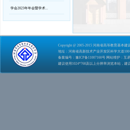
学会2023年年会暨学术...
Copyright @ 2005-2015 河南省高等教育基本建设学会 
地址：河南省高新技术产业开发区科学大道100号 综合管理
备案编号：
豫ICP备11007160号
网站维护：
互
建议使用1024*768及以上分辨率浏览本站，建议