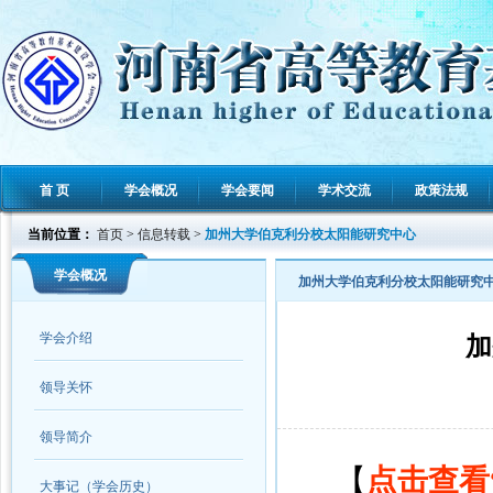
首 页
学会概况
学会要闻
学术交流
政策法规
当前位置：
首页
>
信息转载
>
加州大学伯克利分校太阳能研究中心
学会概况
加州大学伯克利分校太阳能研究
学会介绍
加
领导关怀
领导简介
【
点击查看
大事记（学会历史）