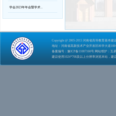
学会2023年年会暨学术...
Copyright @ 2005-2015 河南省高等教育基本建设学会 
地址：河南省高新技术产业开发区科学大道100号 综合管理
备案编号：
豫ICP备11007160号
网站维护：
互
建议使用1024*768及以上分辨率浏览本站，建议