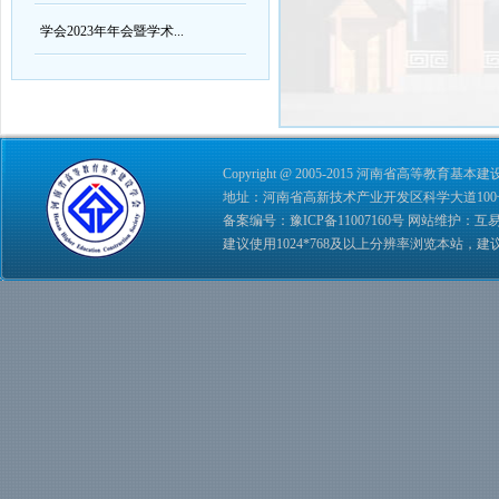
学会2023年年会暨学术...
Copyright @ 2005-2015 河南省高等教育基本建设学会 
地址：河南省高新技术产业开发区科学大道100号 综合管理
备案编号：
豫ICP备11007160号
网站维护：
互
建议使用1024*768及以上分辨率浏览本站，建议