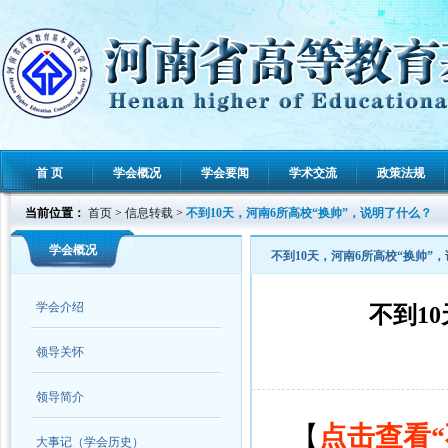
首 页
学会概况
学会要闻
学术交流
政策法规
当前位置：
首页
>
信息转载
>
不到10天，河南6所高校“换帅”，说明了什么？
学会概况
不到10天，河南6所高校“换帅”
学会介绍
不到1
领导关怀
领导简介
【
点击查看“
大事记（学会历史）