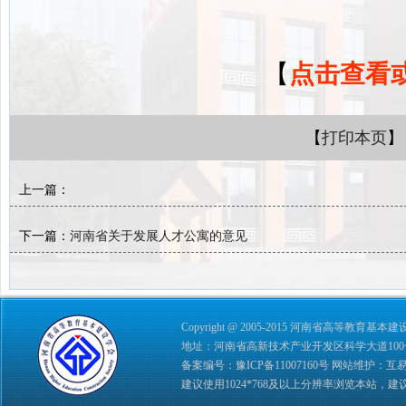
【
点击查看
【
打印本页
】
上一篇：
下一篇：
河南省关于发展人才公寓的意见
Copyright @ 2005-2015 河南省高等教育基本建设学会 
地址：河南省高新技术产业开发区科学大道100号 综合管理
备案编号：
豫ICP备11007160号
网站维护：
互
建议使用1024*768及以上分辨率浏览本站，建议