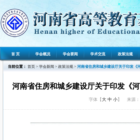
首 页
学会概况
学会要闻
学术交流
政策法规
当前位置：
首页
>
学会新闻
>
政策法规
>
河南省住房和城乡建设厅关于印发《
河南省住房和城乡建设厅关于印发《河
字体【
大
中
小
】 来源： 